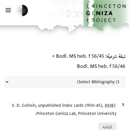
لصفحة الرئيسية
خطي إلى المحتوى الرئيسي
تفعيل الوضع المظلم
فتح 
منحة في ثيقة شرعيّة: Bodl. MS heb. f 56/45 + Bodl. MS heb. f 56/46
ثيقة شرعيّة
Bodl. MS heb. f 56/45
+
Bodl. MS heb. f 56/46
.
#6187
الاقتباس المرجعي
S. D. Goitein, unpublished index cards (1950–85),
Princeton Geniza Lab, Princeton University.
Relation to document
المناقشة