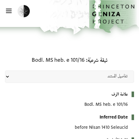
لصفحة الرئيسية
خطي إلى المحتوى الرئيسي
تفعيل الوضع المظلم
فتح 
ثيقة شرعيّة: Bodl. MS heb. e 101/16
ثيقة شرعيّة
Bodl. MS heb. e 101/16
بيانات التعريف
علامة الرف
Bodl. MS heb. e 101/16
Inferred Date
before Nisan 1410 Seleucid