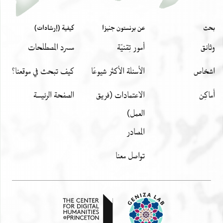
بحث
عن برنستون جنيزا
كيفية (إرشادات)
وثائق
أمور تِقنيّة
مسرد المصطلحات
اشخاص
الأسئلة الأكثر شيوعًا
كيف تبحث في موقعنا؟
أَماكِن
الاعتمادات (فريق
الصفحة الرئيسة
العمل)
المصادر
تواصل معنا