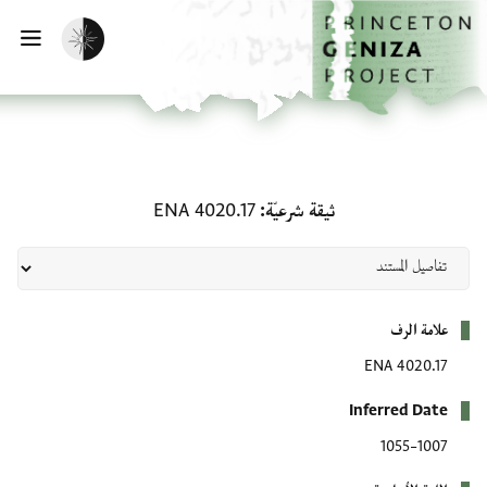
لصفحة الرئيسية
خطي إلى المحتوى الرئيسي
تفعيل الوضع المظلم
فتح 
ثيقة شرعيّة: ENA 4020.17
ثيقة شرعيّة
ENA 4020.17
بيانات التعريف
علامة الرف
ENA 4020.17
Inferred Date
1007–1055