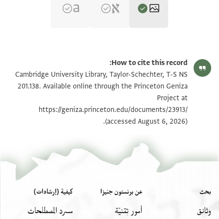
T-S NS 201.138 1r
تكبير و تدوير
How to cite this record:
T-S NS 201.138 1v
تكبير و تدوير
Cambridge University Library, Taylor-Schechter, T-S NS
201.138. Available online through the Princeton Geniza
Project at
بيان أذونات الصورة
https://geniza.princeton.edu/documents/23913/
(accessed August 6, 2026).
بحث
عن برنستون جنيزا
كيفية (إرشادات)
وثائق
أمور تِقنيّة
مسرد المصطلحات