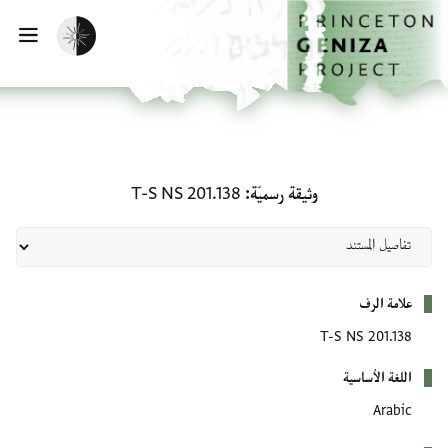
لصفحة الرئيسية
خطي إلى المحتوى الرئيسي
تفعيل الوضع المظلم
فتح 
وثيقة رسميّة: T-S NS 201.138
وثيقة رسميّة
T-S NS 201.138
بيانات التعريف
علامة الرف
T-S NS 201.138
اللغة الأساسية
Arabic