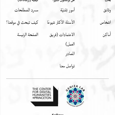
وثائق
أمور تِقنيّة
مسرد المصطلحات
اشخاص
الأسئلة الأكثر شيوعًا
كيف تبحث في موقعنا؟
أَماكِن
الاعتمادات (فريق
الصفحة الرئيسة
العمل)
المصادر
تواصل معنا