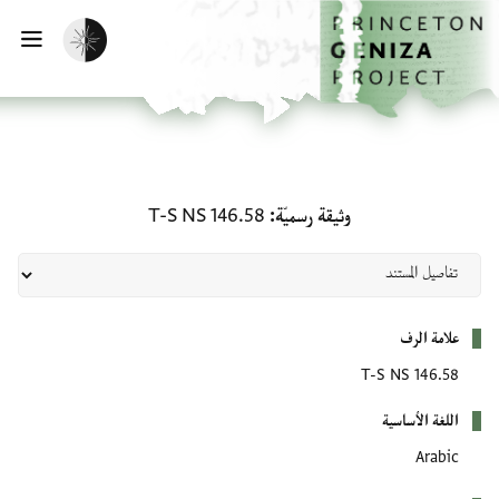
لصفحة الرئيسية
خطي إلى المحتوى الرئيسي
تفعيل الوضع المظلم
فتح 
وثيقة رسميّة: T-S NS 146.58
وثيقة رسميّة
T-S NS 146.58
بيانات التعريف
علامة الرف
T-S NS 146.58
اللغة الأساسية
Arabic