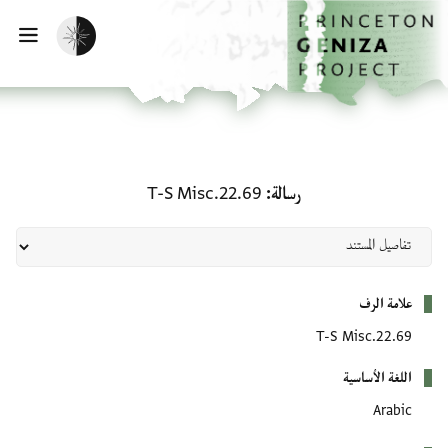
لصفحة الرئيسية
خطي إلى المحتوى الرئيسي
تفعيل الوضع المظلم
فتح 
رسالة: T-S Misc.22.69
رسالة
T-S Misc.22.69
بيانات التعريف
علامة الرف
T-S Misc.22.69
اللغة الأساسية
Arabic