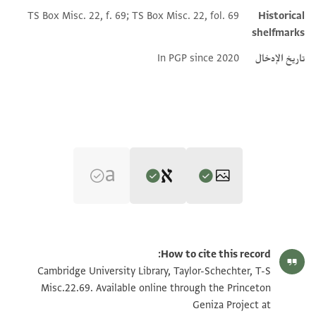
TS Box Misc. 22, f. 69; TS Box Misc. 22, fol. 69
Historical
shelfmarks
تاريخ الإدخال
In PGP since 2020
Editor: Umrethwala, Yusuf
T-S Misc.22.69 1v
تكبير و تدوير
Yusuf Umrethwala's digital edition (2026).
How to cite this record:
Verso
T-S Misc.22.69 1r
تكبير و تدوير
Cambridge University Library, Taylor-Schechter, T-S
ـى[
Misc.22.69. Available online through the Princeton
Geniza Project at
يعلم ان السادات الذين[
بيان أذونات الصورة