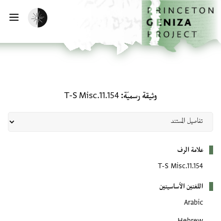
لصفحة الرئيسية
خطي إلى المحتوى الرئيسي
تفعيل الوضع المظلم
فتح 
وثيقة رسميّة: T-S Misc.11.154
وثيقة رسميّة
T-S Misc.11.154
بيانات التعريف
علامة الرف
T-S Misc.11.154
اللغتين الأساسيتين
Arabic
Hebrew