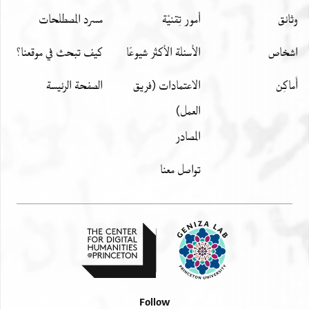
وثائق
أمور تِقنيّة
مسرد المصطلحات
اشخاص
الأسئلة الأكثر شيوعًا
كيف تبحث في موقعنا؟
أَماكِن
الاعتمادات (فريق
الصفحة الرئيسة
العمل)
المصادر
تواصل معنا
Follow