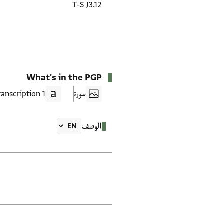
T-S J3.12
What's in the PGP
صورة
1 Transcription
الوصف
العلامات