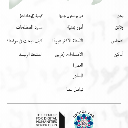
بحث
عن برنستون جنيزا
كيفية (إرشادات)
وثائق
أمور تِقنيّة
مسرد المصطلحات
اشخاص
الأسئلة الأكثر شيوعًا
كيف تبحث في موقعنا؟
أَماكِن
الاعتمادات (فريق
الصفحة الرئيسة
العمل)
المصادر
تواصل معنا