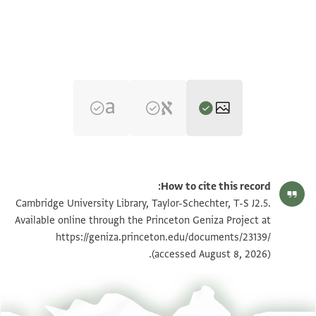
T-S J2.5 1r
تكبير و تدوير
How to cite this record:
T-S J2.5 1v
تكبير و تدوير
Cambridge University Library, Taylor-Schechter, T-S J2.5.
Available online through the Princeton Geniza Project at
T-S J2.5 2r
تكبير و تدوير
https://geniza.princeton.edu/documents/23139/
(accessed August 8, 2026).
T-S J2.5 2v
تكبير و تدوير
بيان أذونات الصورة