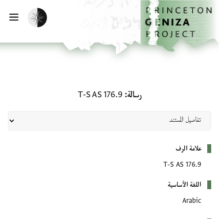
لصفحة الرئيسية
خطي إلى المحتوى الرئيسي
تفعيل الوضع المظلم
فتح 
رسالة: T-S AS 176.9
رسالة
T-S AS 176.9
بيانات التعريف
علامة الرف
T-S AS 176.9
اللغة الأساسية
Arabic