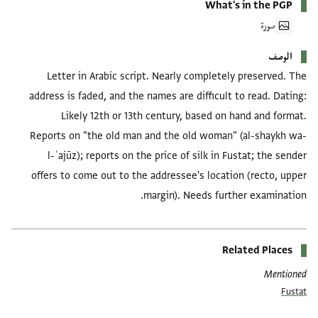
What's in the PGP
صورة
الوصف
Letter in Arabic script. Nearly completely preserved. The
address is faded, and the names are difficult to read. Dating:
Likely 12th or 13th century, based on hand and format.
Reports on "the old man and the old woman" (al-shaykh wa-
l-ʿajūz); reports on the price of silk in Fustat; the sender
offers to come out to the addressee's location (recto, upper
margin). Needs further examination.
Related Places
Mentioned
Fustat