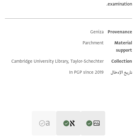
examination.
Geniza
Provenance
Additional metadata
Parchment
Material
support
Cambridge University Library, Taylor-Schechter
Collection
تاريخ الإدخال
In PGP since 2019