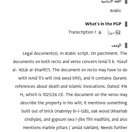
اللغة الأساسية
Arabic
What's in the PGP
صورة
1 Transcription
الوصف
Legal document(s). In Arabic script. On parchment. The
documents on both recto and verso concern Ismāʿīl b. Yūsuf
al-ʿAṭṭār al-Sharīf(?). The document on recto may have to do
with Ismāʿīl's will (mā awṣā bihī), and it contains Quranic
references about death and Islamic invocations. Dated: 416
H, which is 1025/26 CE. The document on the verso may
describe the property in his will; it mentions something
built out of brick (mabniyy bi-l-ṭūb), oak wood (khashab
sindiyān), and gypsum (wa l-jibs fīhi madfūn), and also
mentions marble pillars (ʿamūd rukhām). Needs further