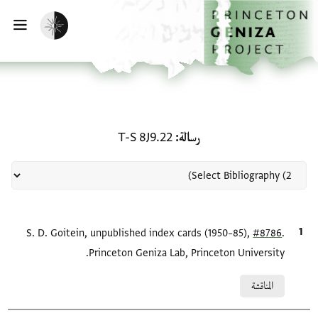
لصفحة الرئيسية
خطي إلى المحتوى الرئيسي
تفعيل الوضع المظلم
فتح 
منحة في رسالة: T-S 8J9.22
رسالة
T-S 8J9.22
.
#8786
الاقتباس المرجعي
S. D. Goitein, unpublished index cards (1950–85),
Princeton Geniza Lab, Princeton University.
Relation to document
المناقشة