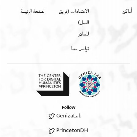
أَماكِن
الاعتمادات (فريق
الصفحة الرئيسة
العمل)
المصادر
تواصل معنا
Follow
GenizaLab
PrincetonDH