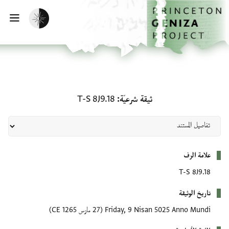
لصفحة الرئيسية
خطي إلى المحتوى الرئيسي
تفعيل الوضع المظلم
فتح 
ثيقة شرعيّة: T-S 8J9.18
ثيقة شرعيّة
T-S 8J9.18
بيانات التعريف
علامة الرف
T-S 8J9.18
تاريخ الوثيقة
Friday, 9 Nisan 5025 Anno Mundi
(27 مارس 1265 CE)