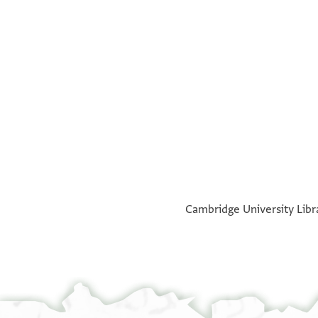
°
°
Cambridge University Libra