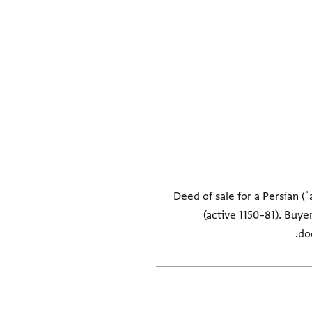
Deed of sale for a Persian 
(active 1150–81). Buy
do