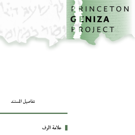
الصفحة الرئيسية
تخطي إلى المحتوى الرئيسي
تفاصيل المستند
علامة الرف
بيانات التعريف