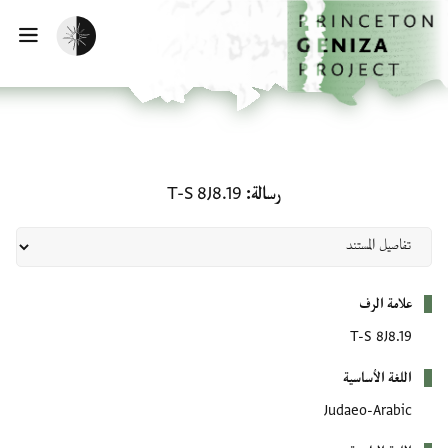
لصفحة الرئيسية
خطي إلى المحتوى الرئيسي
تفعيل الوضع المظلم
فتح 
رسالة: T-S 8J8.19
رسالة
T-S 8J8.19
بيانات التعريف
علامة الرف
T-S 8J8.19
اللغة الأساسية
Judaeo-Arabic