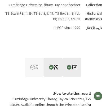
Cambridge University Library, Taylor-Schechter
Collection
TS Box 8 J 8, f. 19; TS 8 J 8, f. 19; TS Box 8 J 8, fol.
Historical
19; TS 8 J 8, fol. 19
shelfmarks
تاريخ الإدخال
In PGP since 1990
Editor: Goitein, S. D.
T-S 8J8.19 1r
تكبير و تدوير
S. D. Goitein's unpublished edition (1950–85).
How to cite this record:
ו ואמץ וחן וכבוד וחוסן ישועות ויקר ותפארת לכגק מר ור
T-S 8J8.19 1v
تكبير و تدوير
Cambridge University Library, Taylor-Schechter, T-S
מבשר הזקן הנכ ביר שלמה הזקן נט רח וצל כתאב סידי
8J8.19. Available online through the Princeton Geniza