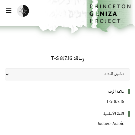
لصفحة الرئيسية
خطي إلى المحتوى الرئيسي
تفعيل الوضع المظلم
فتح 
رسالة: T-S 8J7.16
رسالة
T-S 8J7.16
بيانات التعريف
علامة الرف
T-S 8J7.16
اللغة الأساسية
Judaeo-Arabic