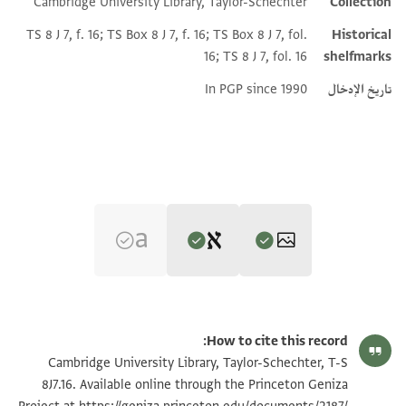
Cambridge University Library, Taylor-Schechter
Collection
TS 8 J 7, f. 16; TS Box 8 J 7, f. 16; TS Box 8 J 7, fol.
Historical
16; TS 8 J 7, fol. 16
shelfmarks
تاريخ الإدخال
In PGP since 1990
Editor: Goitein, S. D.
T-S 8J7.16 1r
تكبير و تدوير
S. D. Goitein's unpublished edition (1950–85).
How to cite this record:
בשמך
T-S 8J7.16 1v
تكبير و تدوير
Cambridge University Library, Taylor-Schechter, T-S
verso
כתבת אטאל אללה בקאך ואדאם סלאמתך [עד]ת כתב
8J7.16. Available online through the Princeton Geniza
ח אבן סעיד בן אבו נצר נע