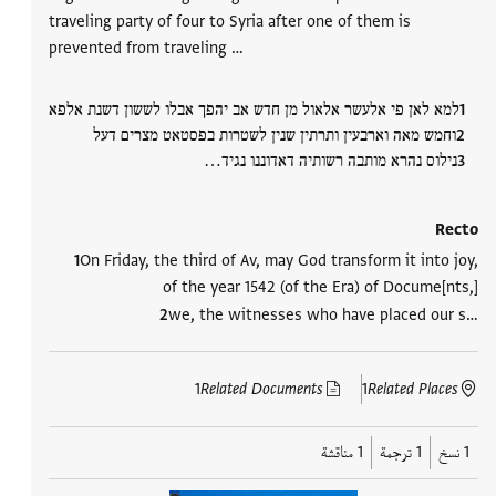
traveling party of four to Syria after one of them is
prevented from traveling …
למא לאן פי אלעשר אלאול מן חדש אב יהפך אבלו לששון דשנת אלפא
וחמש מאה וארבעין ותרתין שנין לשטרות בפסטאט מצרים דעל
נילוס נהרא מותבה רשותיה דאדוננו נגיד…
Recto
On Friday, the third of Av, may God transform it into joy,
of the year 1542 (of the Era) of Docume[nts,]
we, the witnesses who have placed our s…
1
Related Documents
1
Related Places
1 نسخ
1 ترجمة
1 مناقشة