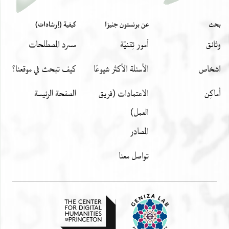
بحث
عن برنستون جنيزا
كيفية (إرشادات)
وثائق
أمور تِقنيّة
مسرد المصطلحات
اشخاص
الأسئلة الأكثر شيوعًا
كيف تبحث في موقعنا؟
أَماكِن
الاعتمادات (فريق
الصفحة الرئيسة
العمل)
المصادر
تواصل معنا