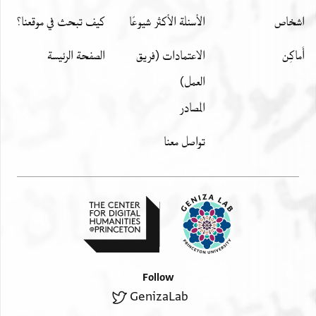
اشخاص
الأسئلة الأكثر شيوعًا
كيف تبحث في موقعنا؟
أَماكِن
الاعتمادات (فريق
الصفحة الرئيسة
العمل)
المصادر
تواصل معنا
Follow
GenizaLab