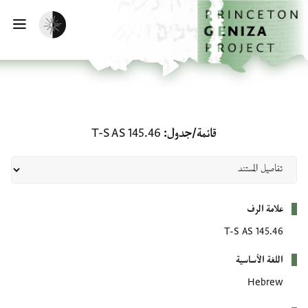
لصفحة الرئيسية
خطي إلى المحتوى الرئيسي
تفعيل الوضع المظلم
فتح 
قائمة/جدول: T-S AS 145.46
قائمة/جدول
T-S AS 145.46
بيانات التعريف
علامة الرف
T-S AS 145.46
اللغة الأساسية
Hebrew