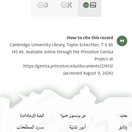
T-S AS 145.46 1r
تكبير و تدوير
How to cite this record:
T-S AS 145.46 1v
تكبير و تدوير
Cambridge University Library, Taylor-Schechter, T-S AS
145.46. Available online through the Princeton Geniza
Project at
بيان أذونات الصورة
https://geniza.princeton.edu/documents/21453/
(accessed August 9, 2026).
بحث
عن برنستون جنيزا
كيفية (إرشادات)
وثائق
أمور تِقنيّة
مسرد المصطلحات