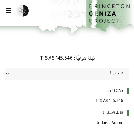
لصفحة الرئيسية
خطي إلى المحتوى الرئيسي
تفعيل الوضع المظلم
فتح 
ثيقة شرعيّة: T-S AS 145.346
ثيقة شرعيّة
T-S AS 145.346
بيانات التعريف
علامة الرف
T-S AS 145.346
اللغة الأساسية
Judaeo-Arabic