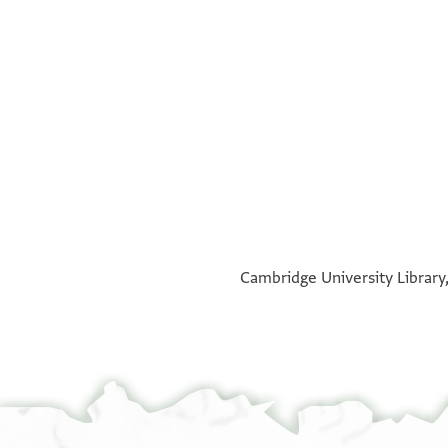
°
°
Cambridge University Library,