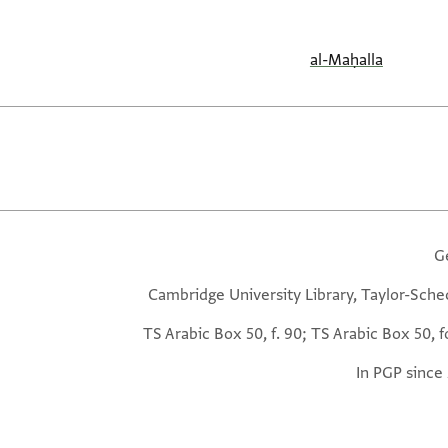
al-Maḥalla
G
Cambridge University Library, Taylor-Sche
TS Arabic Box 50, f. 90; TS Arabic Box 50, f
In PGP since