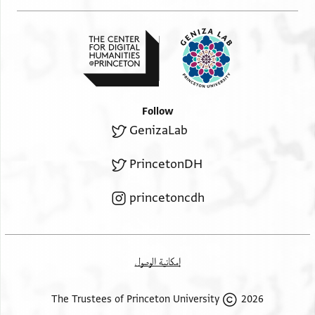
Hebrew script (inverted bottom)
אך .הס עמיה צא ונצ .המן
Follow
GenizaLab
PrincetonDH
princetoncdh
إمكانية الوصول
2026 The Trustees of Princeton University