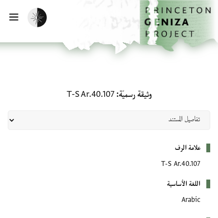
لصفحة الرئيسية
خطي إلى المحتوى الرئيسي
تفعيل الوضع المظلم
فتح 
وثيقة رسميّة: T-S Ar.40.107
وثيقة رسميّة
T-S Ar.40.107
بيانات التعريف
علامة الرف
T-S Ar.40.107
اللغة الأساسية
Arabic