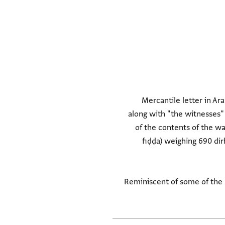
Mercantile letter in Ar
along with "the witnesses
of the contents of the wa
fiḍḍa) weighing 690 dir
Reminiscent of some of the I