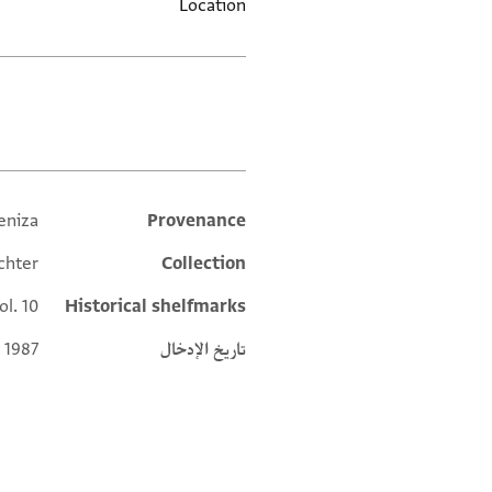
Location
العلامات
eniza
Provenance
Additional metadata
chter
Collection
ol. 10
Historical shelfmarks
تاريخ الإدخال
 1987