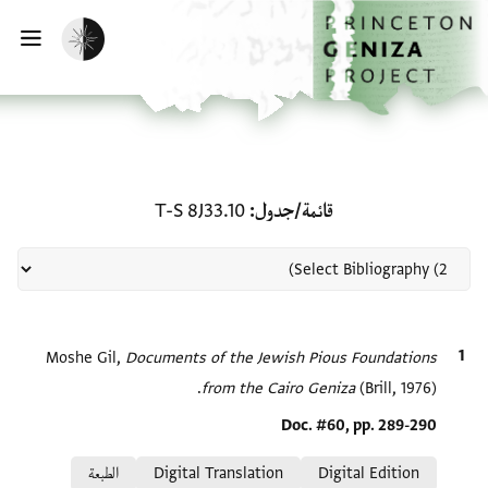
لصفحة الرئيسية
خطي إلى المحتوى الرئيسي
تفعيل الوضع المظلم
فتح 
منحة في قائمة/جدول: T-S 8J33.10
قائمة/جدول
T-S 8J33.10
الاقتباس المرجعي
Documents of the Jewish Pious Foundations
Moshe Gil,
from the Cairo Geniza
(Brill, 1976).
Location in source
Doc. #60, pp. 289-290
Relation to document
Digital Edition
Digital Translation
الطبعة