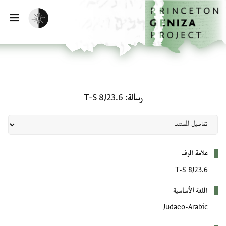
لصفحة الرئيسية
خطي إلى المحتوى الرئيسي
تفعيل الوضع المظلم
فتح 
رسالة: T-S 8J23.6
رسالة
T-S 8J23.6
بيانات التعريف
علامة الرف
T-S 8J23.6
اللغة الأساسية
Judaeo-Arabic