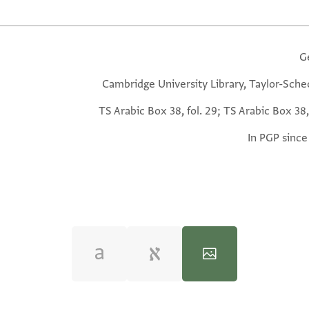
G
Cambridge University Library, Taylor-Sche
TS Arabic Box 38, fol. 29; TS Arabic Box 38,
In PGP since