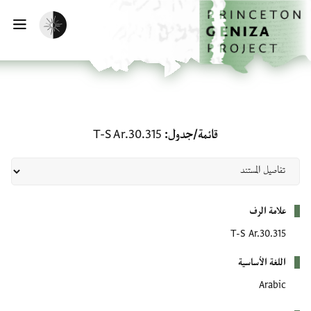
لصفحة الرئيسية
خطي إلى المحتوى الرئيسي
تفعيل الوضع المظلم
فتح 
قائمة/جدول: T-S Ar.30.315
قائمة/جدول
T-S Ar.30.315
بيانات التعريف
علامة الرف
T-S Ar.30.315
اللغة الأساسية
Arabic