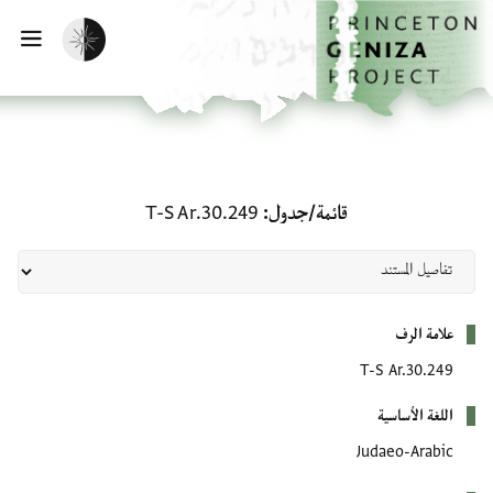
لصفحة الرئيسية
خطي إلى المحتوى الرئيسي
تفعيل الوضع المظلم
فتح 
قائمة/جدول: T-S Ar.30.249
قائمة/جدول
T-S Ar.30.249
بيانات التعريف
علامة الرف
T-S Ar.30.249
اللغة الأساسية
Judaeo-Arabic