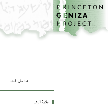
الصفحة الرئيسية
تخطي إلى المحتوى الرئيسي
تفاصيل المستند
علامة الرف
بيانات التعريف