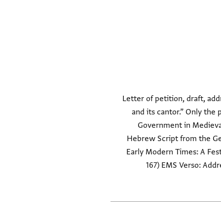
Letter of petition, draft, a
and its cantor.” Only the
Government in Medieval
Hebrew Script from the Gen
Early Modern Times: A Fests
167) EMS Verso: Addre