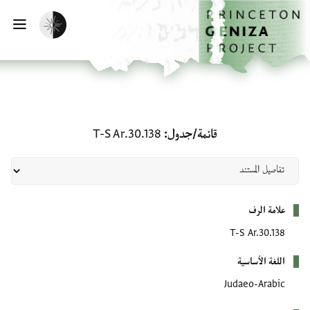
لصفحة الرئيسية
خطي إلى المحتوى الرئيسي
تفعيل الوضع المظلم
فتح 
قائمة/جدول: T-S Ar.30.138
قائمة/جدول
T-S Ar.30.138
بيانات التعريف
علامة الرف
T-S Ar.30.138
اللغة الأساسية
Judaeo-Arabic