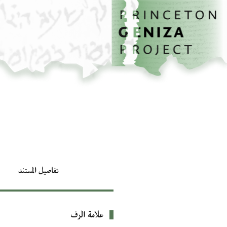
الصفحة الرئيسية
تخطي إلى المحتوى الرئيسي
تفاصيل المستند
علامة الرف
بيانات التعريف