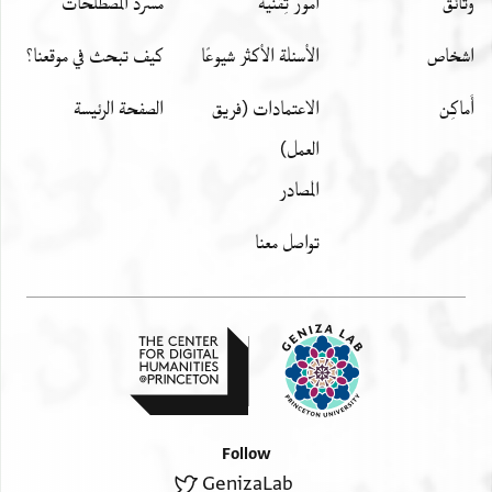
وثائق
أمور تِقنيّة
مسرد المصطلحات
اشخاص
الأسئلة الأكثر شيوعًا
كيف تبحث في موقعنا؟
أَماكِن
الاعتمادات (فريق
الصفحة الرئيسة
العمل)
المصادر
تواصل معنا
Follow
GenizaLab