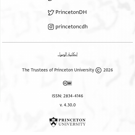
PrincetonDH
princetoncdh
إمكانية الوصول
2026 The Trustees of Princeton University
ISSN: 2834-4146
v. 4.30.0