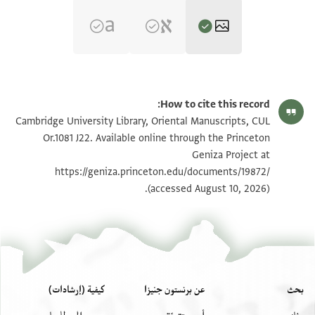
CUL Or.1081 J22 1r
تكبير و تدوير
How to cite this record:
CUL Or.1081 J22 1v
تكبير و تدوير
Cambridge University Library, Oriental Manuscripts, CUL
Or.1081 J22. Available online through the Princeton
Geniza Project at
بيان أذونات الصورة
https://geniza.princeton.edu/documents/19872/
(accessed August 10, 2026).
بحث
عن برنستون جنيزا
كيفية (إرشادات)