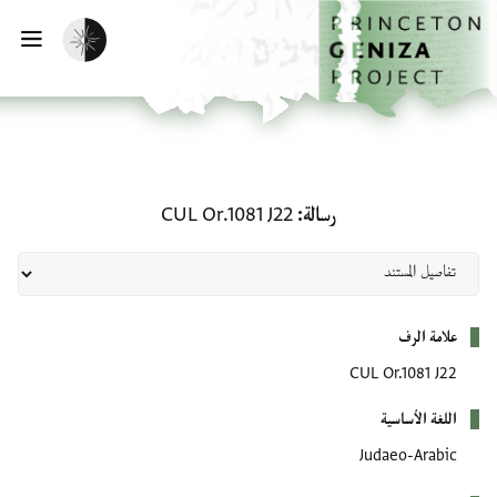
لصفحة الرئيسية
خطي إلى المحتوى الرئيسي
تفعيل الوضع المظلم
فتح 
رسالة: CUL Or.1081 J22
رسالة
CUL Or.1081 J22
بيانات التعريف
علامة الرف
CUL Or.1081 J22
اللغة الأساسية
Judaeo-Arabic