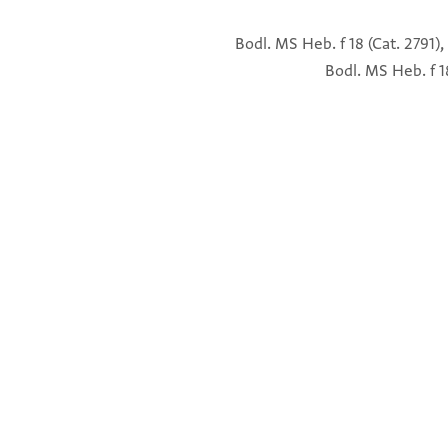
Bodl. MS Heb. f 18 (Cat. 2791), f
Bodl. MS Heb. f 18