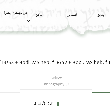
عن برنستون جنيزا
وثائق
اشخاص
أَماكِن
ك
نصوص أدبيّة: Bodl. MS heb. f 18/51 + Bodl. MS heb. f 18/52 + Bodl. MS heb. f 18/53
f 18/53
+
Bodl. MS heb. f 18/52
+
Bodl. MS heb. f 
Select
Bibliography (0)
اللغة الأساسية