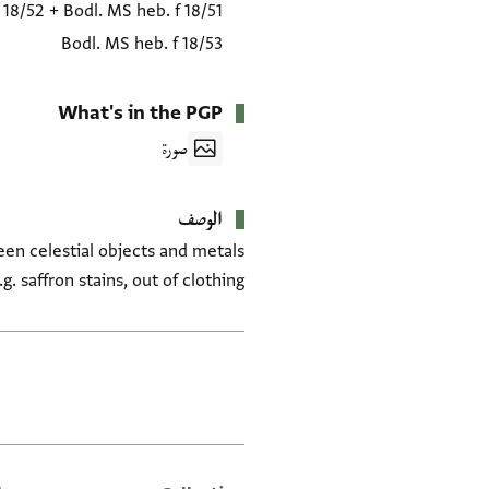
 18/52
+
Bodl. MS heb. f 18/51
Bodl. MS heb. f 18/53
What's in the PGP
صورة
الوصف
een celestial objects and metals
g. saffron stains, out of clothing.
العلامات