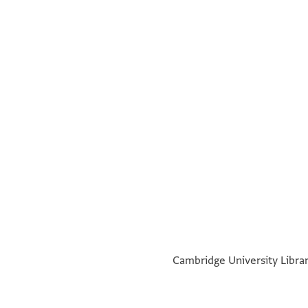
°
°
Cambridge University Library