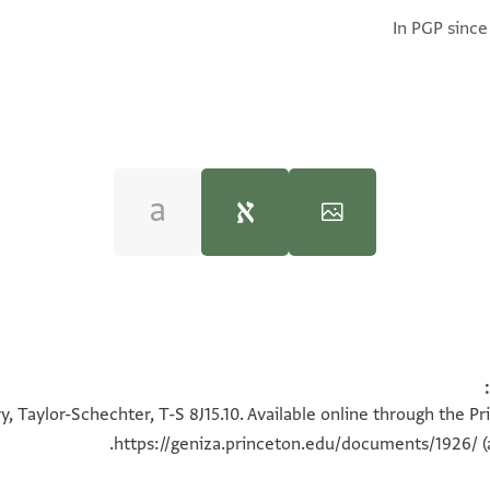
In PGP since
100%
100%
, Taylor-Schechter, T-S 8J15.10. Available online through the P
https://geniza.princeton.edu/documents/1926/
(