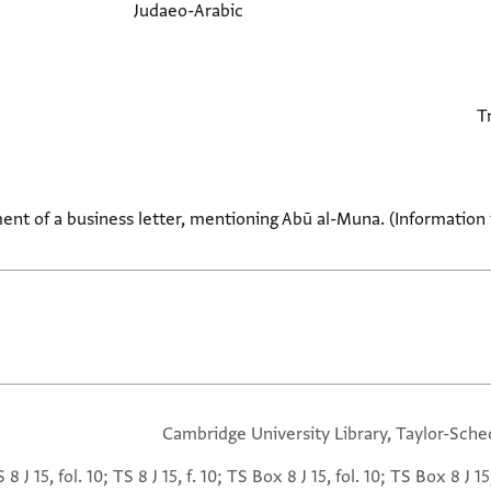
Judaeo-Arabic
ent of a business letter, mentioning Abū al-Muna. (Information
Cambridge University Library, Taylor-Sche
 8 J 15, fol. 10; TS 8 J 15, f. 10; TS Box 8 J 15, fol. 10; TS Box 8 J 15,