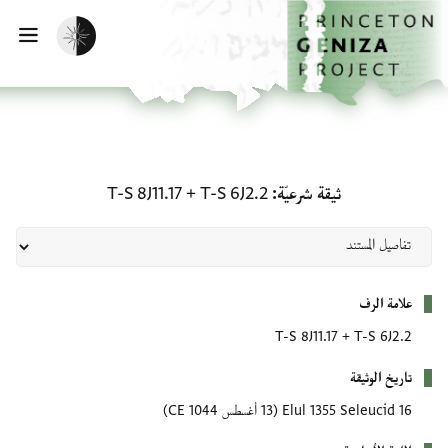
لصفحة الرئيسية
خطي إلى المحتوى الرئيسي
تفعيل الوضع المظلم
فتح 
ثيقة شرعيّة: T-S 6J2.2 + T-S 8J11.17
ثيقة شرعيّة
T-S 6J2.2
+
T-S 8J11.17
بيانات التعريف
علامة الرف
T-S 8J11.17
+
T-S 6J2.2
تاريخ الوثيقة
16 Elul 1355 Seleucid
(13 أغسطس 1044 CE)