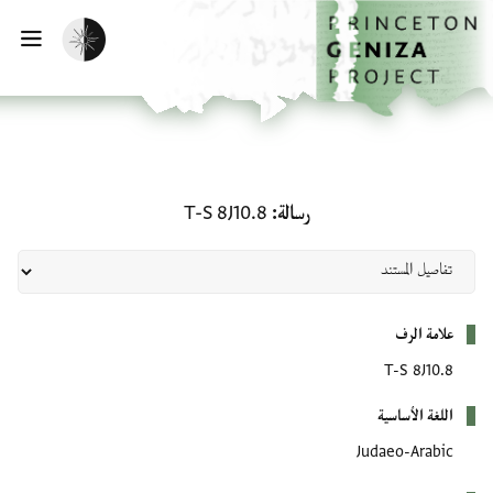
لصفحة الرئيسية
خطي إلى المحتوى الرئيسي
تفعيل الوضع المظلم
فتح 
رسالة: T-S 8J10.8
رسالة
T-S 8J10.8
بيانات التعريف
علامة الرف
T-S 8J10.8
اللغة الأساسية
Judaeo-Arabic