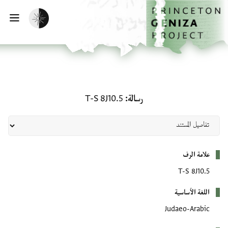
لصفحة الرئيسية
خطي إلى المحتوى الرئيسي
تفعيل الوضع المظلم
فتح 
رسالة: T-S 8J10.5
رسالة
T-S 8J10.5
بيانات التعريف
علامة الرف
T-S 8J10.5
اللغة الأساسية
Judaeo-Arabic