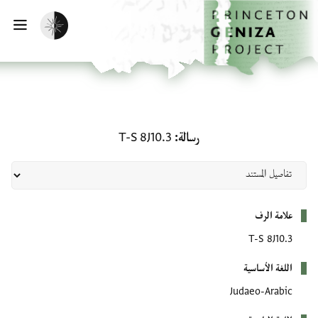
لصفحة الرئيسية
خطي إلى المحتوى الرئيسي
تفعيل الوضع المظلم
فتح 
رسالة: T-S 8J10.3
رسالة
T-S 8J10.3
بيانات التعريف
علامة الرف
T-S 8J10.3
اللغة الأساسية
Judaeo-Arabic