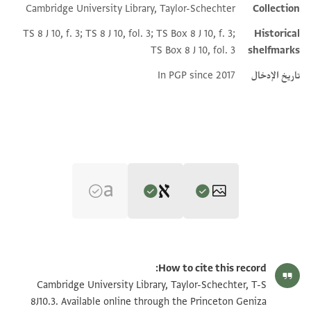
Cambridge University Library, Taylor-Schechter
Collection
Additional metadata
TS 8 J 10, f. 3; TS 8 J 10, fol. 3; TS Box 8 J 10, f. 3;
Historical
TS Box 8 J 10, fol. 3
shelfmarks
تاريخ الإدخال
In PGP since 2017
Editor: Goitein, S. D.
T-S 8J10.3 1r
تكبير و تدوير
S. D. Goitein's unpublished edition (1950–85).
How to cite this record:
שלום רב לאוהבי תורתיך
T-S 8J10.3 1v
تكبير و تدوير
Cambridge University Library, Taylor-Schechter, T-S
ינעם אלמולא אלדיין אלאגל
8J10.3. Available online through the Princeton Geniza