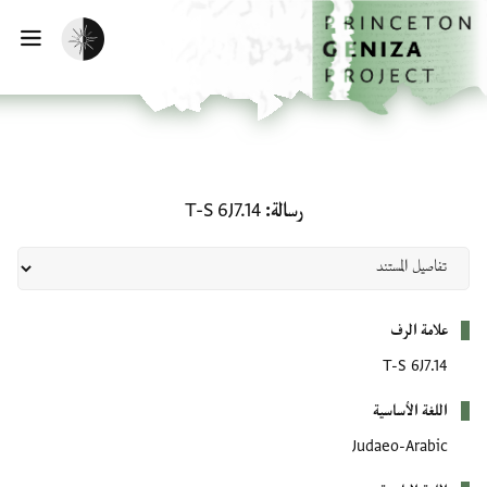
لصفحة الرئيسية
خطي إلى المحتوى الرئيسي
تفعيل الوضع المظلم
فتح 
رسالة: T-S 6J7.14
رسالة
T-S 6J7.14
بيانات التعريف
علامة الرف
T-S 6J7.14
اللغة الأساسية
Judaeo-Arabic