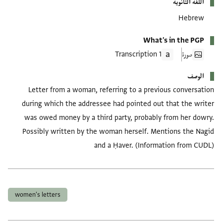
اللغة الثانوية
Hebrew
What's in the PGP
صورة
1 Transcription
الوصف
Letter from a woman, referring to a previous conversation
during which the addressee had pointed out that the writer
was owed money by a third party, probably from her dowry.
Possibly written by the woman herself. Mentions the Nagid
and a Ḥaver. (Information from CUDL)
العلامات
women's letters