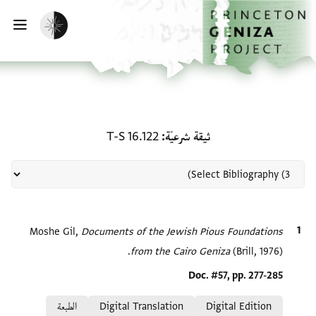
لصفحة الرئيسية
خطي إلى المحتوى الرئيسي
تفعيل الوضع المظلم
فتح 
منحة في ثيقة شرعيّة: T-S 16.122
ثيقة شرعيّة
T-S 16.122
الاقتباس المرجعي
Documents of the Jewish Pious Foundations
Moshe Gil,
from the Cairo Geniza
(Brill, 1976).
Location in source
Doc. #57, pp. 277-285
Relation to document
Digital Edition
Digital Translation
الطبعة