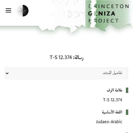
لصفحة الرئيسية
خطي إلى المحتوى الرئيسي
تفعيل الوضع المظلم
فتح 
رسالة: T-S 12.374
رسالة
T-S 12.374
بيانات التعريف
علامة الرف
T-S 12.374
اللغة الأساسية
Judaeo-Arabic