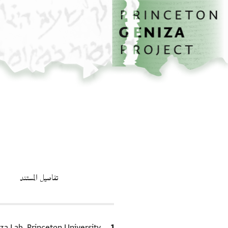
الصفحة الرئيسية
تخطي إلى المحتوى الرئيسي
تفاصيل المستند
الاقتباس المرجعي
za Lab, Princeton University.