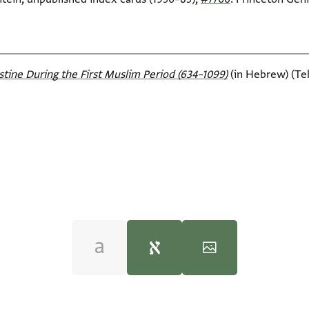
stine During the First Muslim Period (634–1099)‎
(in Hebrew) (Tel 