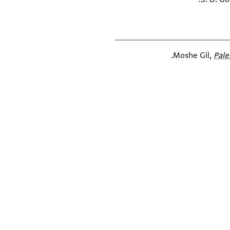
Moshe Gil,
Pale