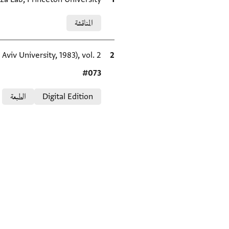
Relation to document
المناقشة
الاقتباس المرجعي
Aviv University, 1983), vol. 2.
Location in source
#073
Relation to document
Digital Edition
الطبعة