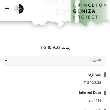
لصفحة الرئيسية
خطي إلى المحتوى الرئيسي
تفعيل الوضع المظلم
فتح 
رسالة: T-S 10J9.28
رسالة
T-S 10J9.28
بيانات التعريف
علامة الرف
T-S 10J9.28
Inferred Date
ca. 1054