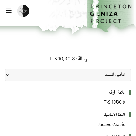
لصفحة الرئيسية
خطي إلى المحتوى الرئيسي
تفعيل الوضع المظلم
فتح 
رسالة: T-S 10J30.8
رسالة
T-S 10J30.8
بيانات التعريف
علامة الرف
T-S 10J30.8
اللغة الأساسية
Judaeo-Arabic