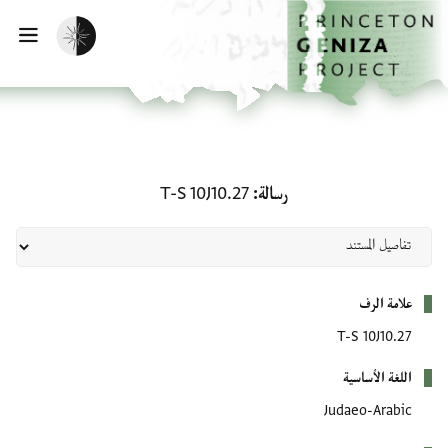
لصفحة الرئيسية
خطي إلى المحتوى الرئيسي
تفعيل الوضع المظلم
فتح 
رسالة: T-S 10J10.27
رسالة
T-S 10J10.27
بيانات التعريف
علامة الرف
T-S 10J10.27
اللغة الأساسية
Judaeo-Arabic