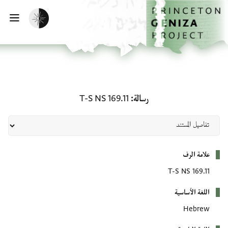
لصفحة الرئيسية
خطي إلى المحتوى الرئيسي
تفعيل الوضع المظلم
فتح 
رسالة: T-S NS 169.11
رسالة
T-S NS 169.11
بيانات التعريف
علامة الرف
T-S NS 169.11
اللغة الأساسية
Hebrew