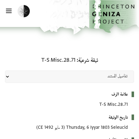
لصفحة الرئيسية
خطي إلى المحتوى الرئيسي
تفعيل الوضع المظلم
فتح 
ثيقة شرعيّة: T-S Misc.28.71
ثيقة شرعيّة
T-S Misc.28.71
بيانات التعريف
علامة الرف
T-S Misc.28.71
تاريخ الوثيقة
Thursday, 6 Iyyar 1803 Seleucid
(3 مايو 1492 CE)