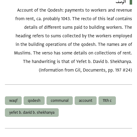
الوصف
Account of the Qodesh: payments to workers and revenue
from rent, ca. probably 1043. The recto of this leaf contains
details of different sums paid to building workers. The
heading refers to sums collected by the workers employed
in the building operations of the qodesh. The names are of
Muslims. The verso has some details on collections of rent.
The handwriting is that of Yefet b. David b. Shekhanya.
(Information from Gil, Documents, pp. 197 #24)
العلامات
waqf
qodesh
communal
account
11th c
yefet b. david b. shekhanya